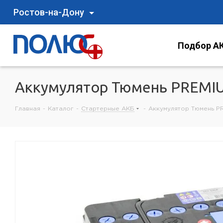
Ростов-на-Дону
Подбор АК
Аккумулятор Тюмень PREMIU
Главная
-
Каталог
-
Стартерные АКБ
-
Аккумулятор Тюмень PR