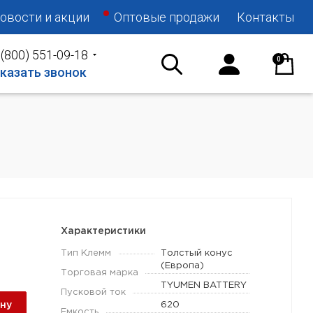
овости и акции
Оптовые продажи
Контакты
 (800) 551-09-18
0
казать звонок
Характеристики
Тип Клемм
Толстый конус
(Европа)
Торговая марка
TYUMEN BATTERY
Пусковой ток
ину
620
Емкость