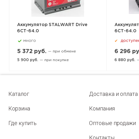
Аккумулятор STALWART Drive
Аккумулят
6СТ-64.0
6СТ-64.0
много
доступе
✔
5 372 руб.
6 296 ру
— при обмене
5 900 руб.
— при покупке
6 880 руб.
—
Каталог
Доставка и оплата
Корзина
Компания
Где купить
Оптовые продажи
Контакты