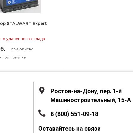
ор STALWART Expert
н с удаленного склада
б.
— при обмене
 при покупке
Ростов-на-Дону, пер. 1-й
Машиностроительный, 15-А
8 (800) 551-09-18
Оставайтесь на связи