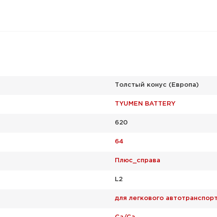
Толстый конус (Европа)
TYUMEN BATTERY
620
64
Плюс_справа
L2
для легкового автотранспор