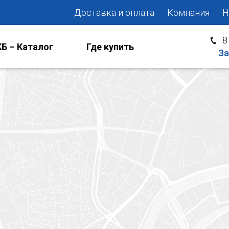
Доставка и оплата
Компания
Н
8
Б – Каталог
Где купить
За