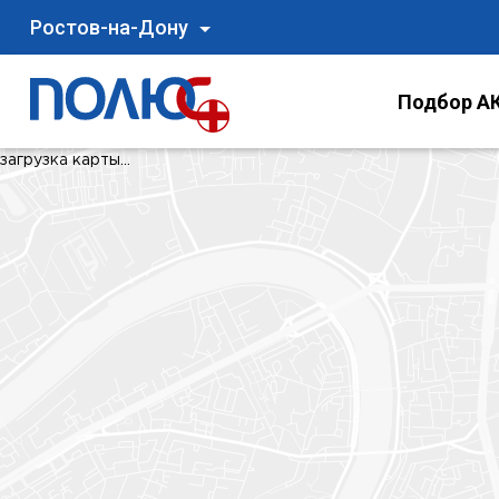
Ростов-на-Дону
Подбор АК
загрузка карты...