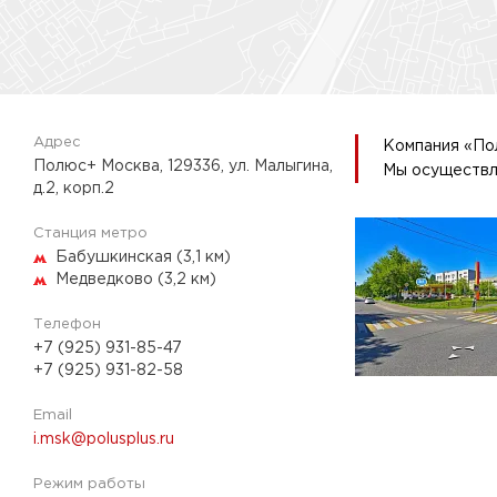
Адрес
Компания «По
Полюс+ Москва, 129336, ул. Малыгина,
Мы осуществля
д.2, корп.2
Станция метро
Бабушкинская (3,1 км)
Медведково (3,2 км)
Телефон
+7 (925) 931-85-47
+7 (925) 931-82-58
Email
i.msk@polusplus.ru
Режим работы