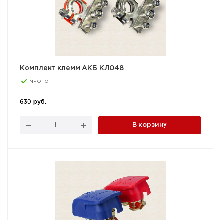
Комплект клемм АКБ КЛ048
много
630 руб.
В корзину