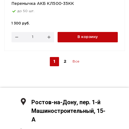
Перемычка АКБ КЛ500-35КК
до 50 шт.
1 300 руб.
В корзину
1
2
Все
Ростов-на-Дону, пер. 1-й
Машиностроительный, 15-
А