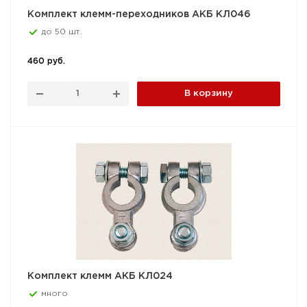
Комплект клемм-переходников АКБ КЛ046
до 50 шт.
460 руб.
В корзину
Комплект клемм АКБ КЛ024
много