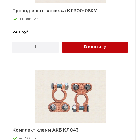
Провод массы косичка КЛ300-08КУ
в наличии
240 руб.
В корзину
Комплект клемм АКБ КЛ043
до 50 шт.