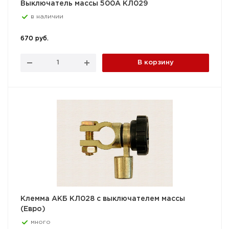
Выключатель массы 500А КЛ029
в наличии
670 руб.
В корзину
Клемма АКБ КЛ028 с выключателем массы
(Евро)
много