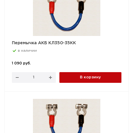
Перемычка АКБ КЛ350-35КК
в наличии
1 090 руб.
В корзину