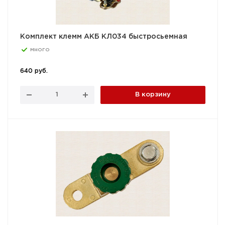
Комплект клемм АКБ КЛ034 быстросьемная
много
640 руб.
В корзину