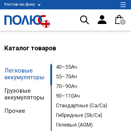
Ростов-на-Дону
0
Каталог товаров
40–55Ач
Легковые
55–70Ач
аккумуляторы
70–90Ач
Грузовые
90–110Ач
аккумуляторы
Стандартные (Ca/Ca)
Прочее
Гибридные (Sb/Ca)
Гелевые (AGM)