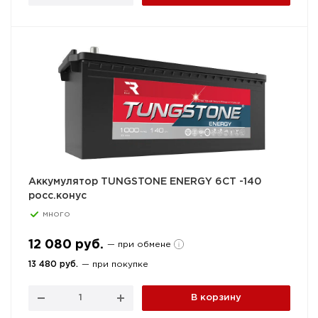
Аккумулятор TUNGSTONE ENERGY 6СТ -140
росс.конус
много
12 080 руб.
— при обмене
13 480 руб.
— при покупке
В корзину