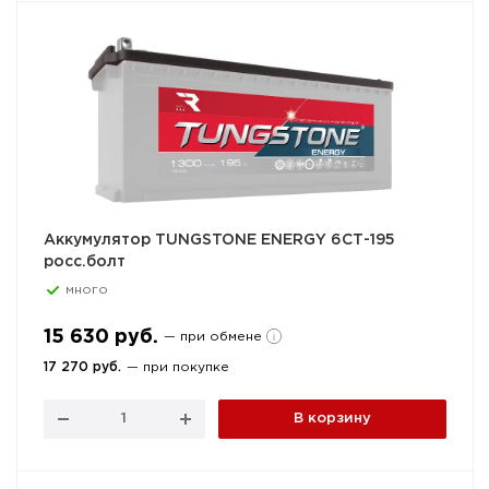
Аккумулятор TUNGSTONE ENERGY 6СТ-195
росс.болт
много
15 630 руб.
— при обмене
17 270 руб.
— при покупке
В корзину