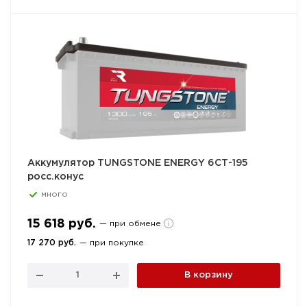
Аккумулятор TUNGSTONE ENERGY 6СТ-195
росс.конус
много
15 618 руб.
— при обмене
17 270 руб.
— при покупке
В корзину