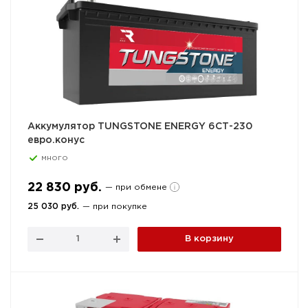
Аккумулятор TUNGSTONE ENERGY 6СТ-230
евро.конус
много
22 830 руб.
— при обмене
25 030 руб.
— при покупке
В корзину