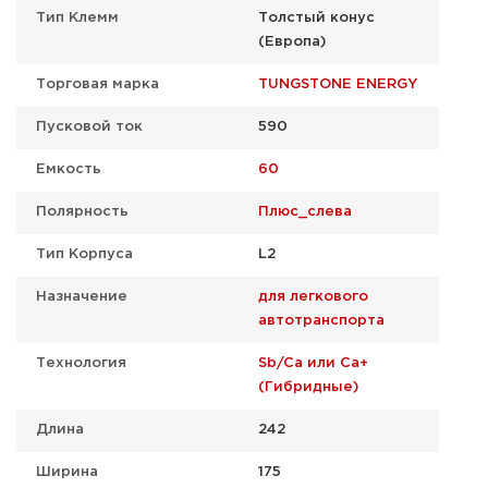
Тип Клемм
Толстый конус
(Европа)
Торговая марка
TUNGSTONE ENERGY
Пусковой ток
590
Емкость
60
Полярность
Плюс_слева
Тип Корпуса
L2
Назначение
для легкового
автотранспорта
Технология
Sb/Ca или Ca+
(Гибридные)
Длина
242
Ширина
175