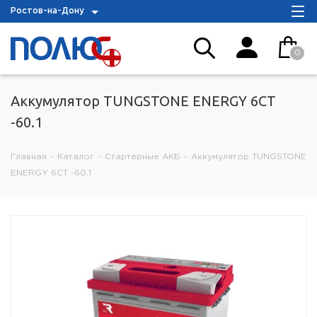
Ростов-на-Дону
0
Аккумулятор TUNGSTONE ENERGY 6СТ
-60.1
Главная
-
Каталог
-
Стартерные АКБ
-
Аккумулятор TUNGSTONE
ENERGY 6СТ -60.1