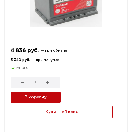
4 836 руб.
— при обмене
5 340 руб.
— при покупке
много
В корзину
Купить в 1 клик