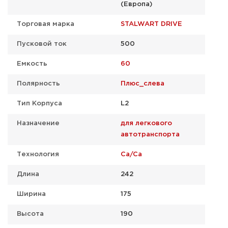
(Европа)
Торговая марка
STALWART DRIVE
Пусковой ток
500
Емкость
60
Полярность
Плюс_слева
Тип Корпуса
L2
Назначение
для легкового
автотранспорта
Технология
Ca/Ca
Длина
242
Ширина
175
Высота
190