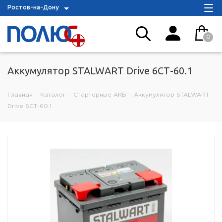
Ростов-на-Дону
0
Аккумулятор STALWART Drive 6СТ-60.1
Главная
-
Каталог
-
Стартерные АКБ
-
Аккумулятор STALWART
Drive 6СТ-60.1