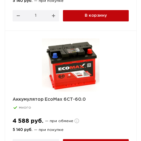
5 140 руб.
— при покупке
В корзину
Аккумулятор EcoMax 6СТ-60.0
много
4 588 руб.
— при обмене
5 140 руб.
— при покупке