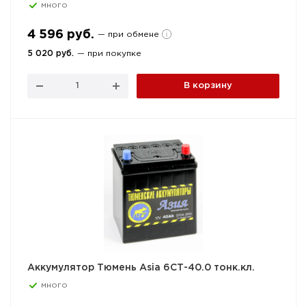
много
4 596 руб.
— при обмене
5 020 руб.
— при покупке
В корзину
Аккумулятор Тюмень Asia 6СТ-40.0 тонк.кл.
много