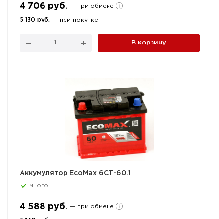
4 706 руб.
— при обмене
5 130 руб.
— при покупке
В корзину
Аккумулятор EcoMax 6СТ-60.1
много
4 588 руб.
— при обмене