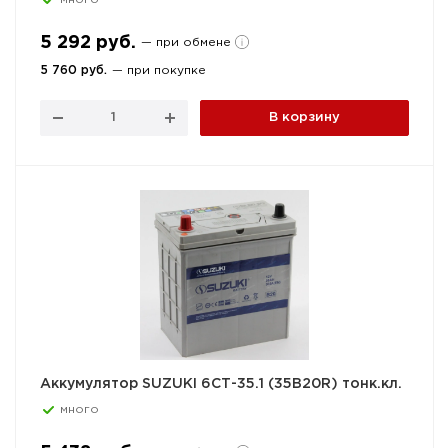
5 292 руб.
— при обмене
5 760 руб.
— при покупке
В корзину
Аккумулятор SUZUKI 6СТ-35.1 (35B20R) тонк.кл.
много