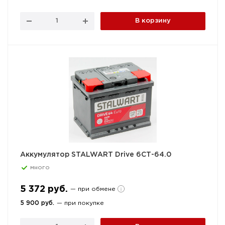
В корзину
Аккумулятор STALWART Drive 6СТ-64.0
много
5 372 руб.
— при обмене
5 900 руб.
— при покупке