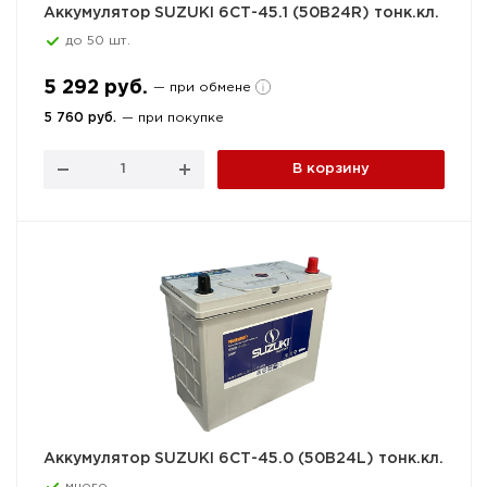
Аккумулятор SUZUKI 6СТ-45.1 (50B24R) тонк.кл.
до 50 шт.
5 292 руб.
— при обмене
5 760 руб.
— при покупке
В корзину
Аккумулятор SUZUKI 6СТ-45.0 (50B24L) тонк.кл.
много