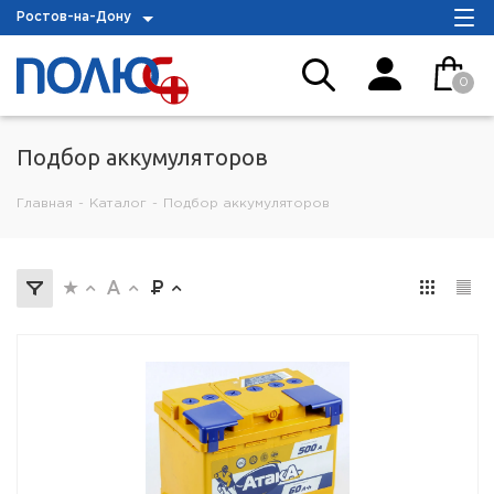
Ростов-на-Дону
0
Подбор аккумуляторов
Главная
-
Каталог
-
Подбор аккумуляторов