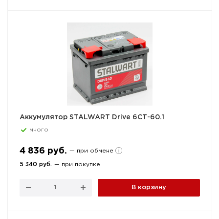
Аккумулятор STALWART Drive 6СТ-60.1
много
4 836 руб.
— при обмене
5 340 руб.
— при покупке
В корзину