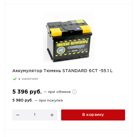
Аккумулятор Тюмень STANDARD 6СТ -55.1 L
в наличии
5 396 руб.
— при обмене
5 980 руб.
— при покупке
В корзину