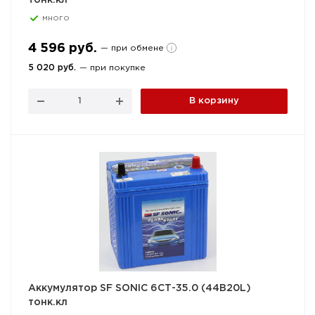
тонк.кл
много
4 596 руб.
— при обмене
5 020 руб.
— при покупке
В корзину
Аккумулятор SF SONIC 6СТ-35.0 (44B20L)
тонк.кл