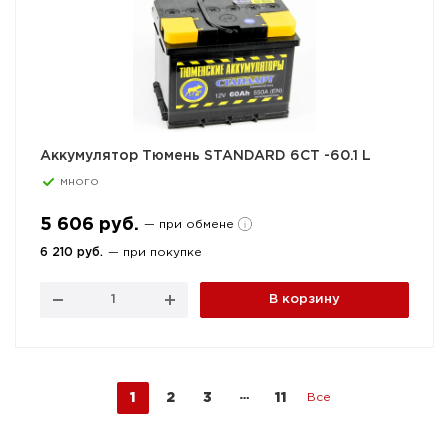
Аккумулятор Тюмень STANDARD 6СТ -60.1 L
много
5 606 руб.
— при обмене
6 210 руб.
— при покупке
В корзину
1
2
3
11
Все