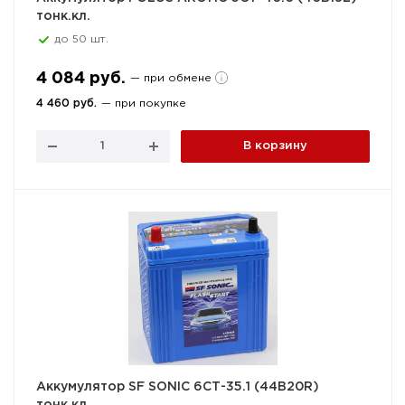
тонк.кл.
до 50 шт.
4 084 руб.
— при обмене
4 460 руб.
— при покупке
В корзину
Аккумулятор SF SONIC 6СТ-35.1 (44B20R)