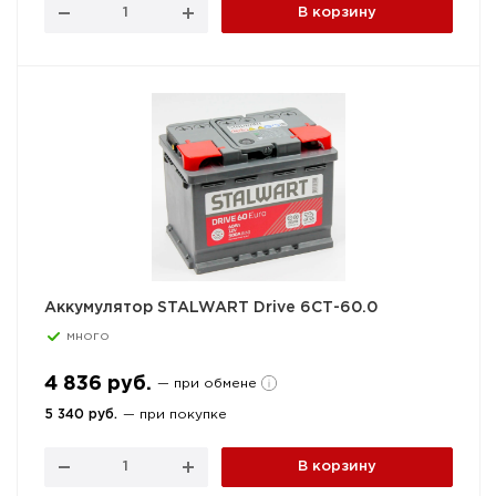
В корзину
Аккумулятор STALWART Drive 6СТ-60.0
много
4 836 руб.
— при обмене
5 340 руб.
— при покупке
В корзину