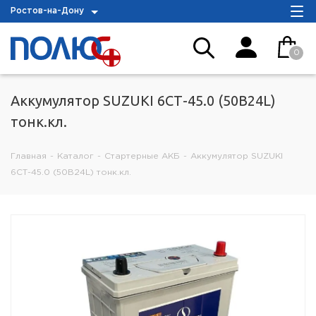
Ростов-на-Дону
0
Аккумулятор SUZUKI 6СТ-45.0 (50B24L)
тонк.кл.
Главная
-
Каталог
-
Стартерные АКБ
-
Аккумулятор SUZUKI
6СТ-45.0 (50B24L) тонк.кл.