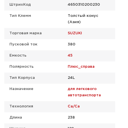
ШтрихКод
4650310200230
Тип Клемм
Толстый конус
(Азия)
Торговая марка
SUZUKI
Пусковой ток
380
Емкость
45
Полярность
Плюс_справа
Тип Корпуса
24L
Назначение
для легкового
автотранспорта
Технология
Ca/Ca
Длина
238