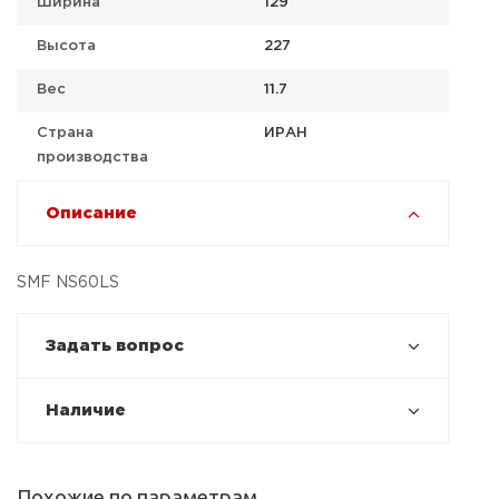
Ширина
129
Высота
227
Вес
11.7
Страна
ИРАН
производства
Описание
SMF NS60LS
Задать вопрос
Наличие
Похожие по параметрам