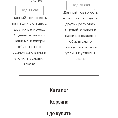
покупке
Машиностроительный, 15-
Под заказ
Под заказ
А
Данный товар есть
Данный товар есть
на наших складах в
на наших складах в
других регионах.
8 (800) 551-09-18
других регионах.
Сделайте заказ и
Сделайте заказ и
наши менеджеры
Оставайтесь на связи
наши менеджеры
обязательно
обязательно
свяжутся с вами и
свяжутся с вами и
уточнят условия
уточнят условия
заказа
заказа
Каталог
Корзина
Где купить