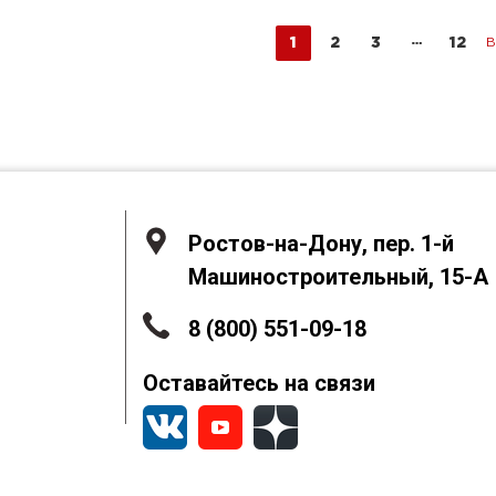
1
2
3
12
В
Ростов-на-Дону, пер. 1-й
Машиностроительный, 15-А
8 (800) 551-09-18
Оставайтесь на связи