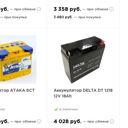
руб.
3 358 руб.
— при обмене
— при обмене
— при покупке
3 480 руб.
— при покупке
ятор АТАКА 6СТ
Аккумулятор DELTA DT 1218
12V 18Ah
чии
в наличии
руб.
4 028 руб.
— при обмене
— при обмене