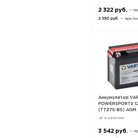
2 322 руб.
— п
2 390 руб.
— при по
Аккумулятор VA
POWERSPORTS 1
(TTZ7S-BS) AGM
в наличии
3 542 руб.
— п