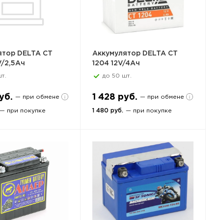
ятор DELTA CT
Аккумулятор DELTA CT
V/2,5Ач
1204 12V/4Ач
т.
до 50 шт.
уб.
1 428 руб.
— при обмене
— при обмене
— при покупке
1 480 руб.
— при покупке