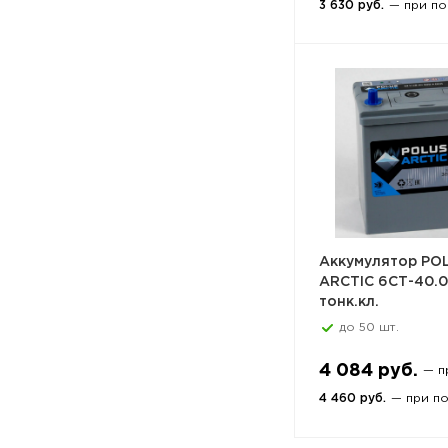
3 630 руб.
— при по
Аккумулятор PO
ARCTIC 6СТ-40.0
тонк.кл.
до 50 шт.
4 084 руб.
— п
4 460 руб.
— при п