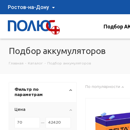
Ростов-на-Дону
Подбор АК
Подбор аккумуляторов
Главная
-
Каталог
-
Подбор аккумуляторов
По популярности
Фильтр по
параметрам
Цена