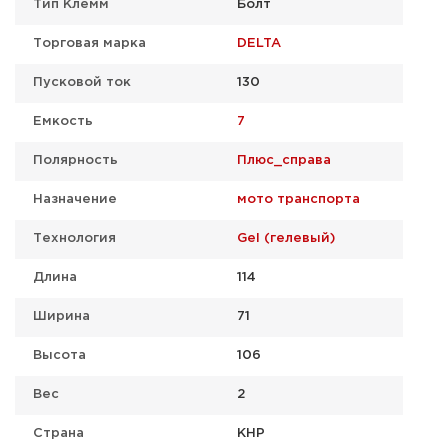
Тип Клемм
Болт
Торговая марка
DELTA
Пусковой ток
130
Емкость
7
Полярность
Плюс_справа
Назначение
мото транспорта
Технология
Gel (гелевый)
Длина
114
Ширина
71
Высота
106
Вес
2
Страна
КНР