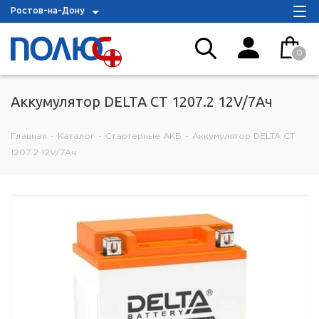
Ростов-на-Дону
0
Аккумулятор DELTA СТ 1207.2 12V/7Aч
Главная
-
Каталог
-
Стартерные АКБ
-
Аккумулятор DELTA СТ
1207.2 12V/7Aч