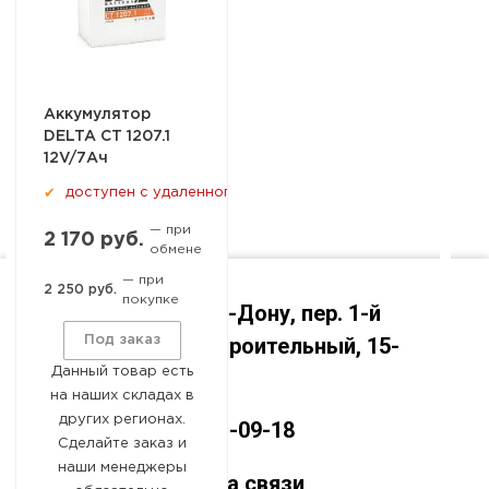
Аккумулятор
DELTA СТ 1207.1
12V/7Aч
доступен с удаленного склада
✔
— при
2 170 руб.
обмене
— при
2 250 руб.
покупке
Ростов-на-Дону, пер. 1-й
Машиностроительный, 15-
Под заказ
Данный товар есть
А
на наших складах в
других регионах.
8 (800) 551-09-18
Сделайте заказ и
наши менеджеры
Оставайтесь на связи