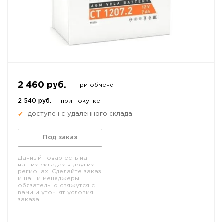
2 460 руб.
— при обмене
2 540 руб.
— при покупке
доступен с удаленного склада
✔
Под заказ
Данный товар есть на
наших складах в других
регионах. Сделайте заказ
и наши менеджеры
обязательно свяжутся с
вами и уточнят условия
заказа