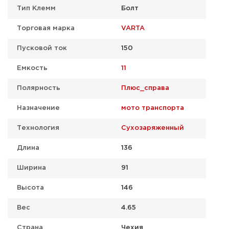
Тип Клемм
Болт
Торговая марка
VARTA
Пусковой ток
150
Емкость
11
Полярность
Плюс_справа
Назначение
мото транспорта
Технология
Сухозаряженный
Длина
136
Ширина
91
Высота
146
Вес
4.65
Страна
Чехия