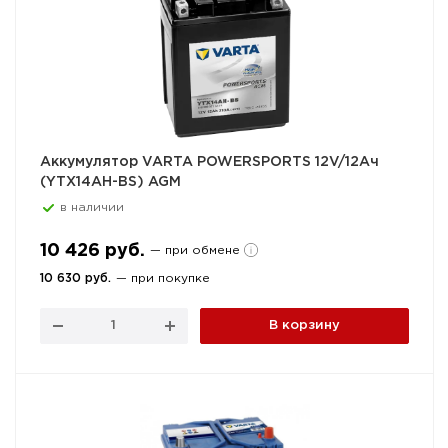
Аккумулятор VARTA POWERSPORTS 12V/12Ач
(YTX14AH-BS) AGM
в наличии
10 426 руб.
— при обмене
10 630 руб.
— при покупке
В корзину