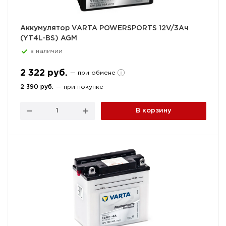
Аккумулятор VARTA POWERSPORTS 12V/3Ач
(YT4L-BS) AGM
в наличии
2 322 руб.
— при обмене
2 390 руб.
— при покупке
В корзину