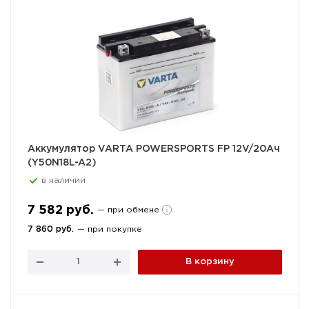
Аккумулятор VARTA POWERSPORTS FP 12V/20Ач
(Y50N18L-A2)
в наличии
7 582 руб.
— при обмене
7 860 руб.
— при покупке
В корзину