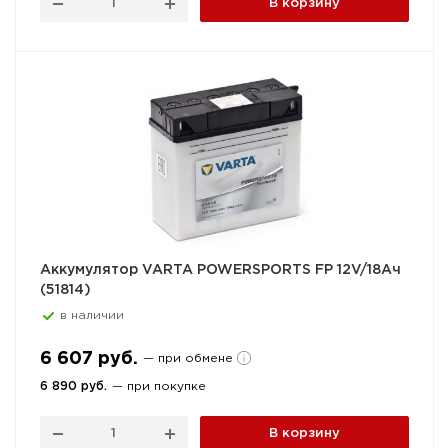
В корзину
Аккумулятор VARTA POWERSPORTS FP 12V/18Ач
(51814)
в наличии
6 607 руб.
— при обмене
6 890 руб.
— при покупке
В корзину