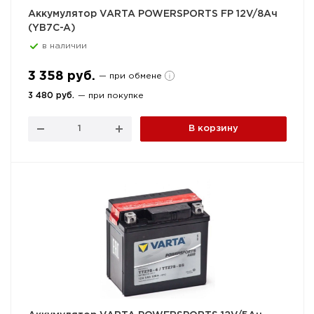
Аккумулятор VARTA POWERSPORTS FP 12V/8Ач
(YB7C-A)
в наличии
3 358 руб.
— при обмене
3 480 руб.
— при покупке
В корзину