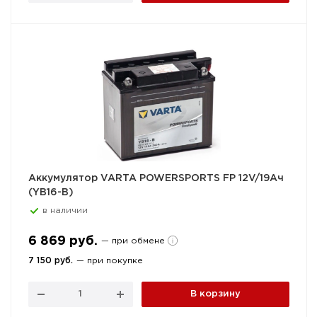
Аккумулятор VARTA POWERSPORTS FP 12V/19Ач
(YB16-B)
в наличии
6 869 руб.
— при обмене
7 150 руб.
— при покупке
В корзину