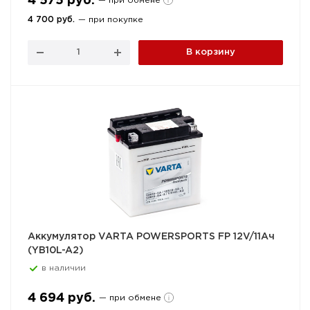
4 575 руб.
— при обмене
4 700 руб.
— при покупке
В корзину
Аккумулятор VARTA POWERSPORTS FP 12V/11Ач
(YB10L-A2)
в наличии
4 694 руб.
— при обмене