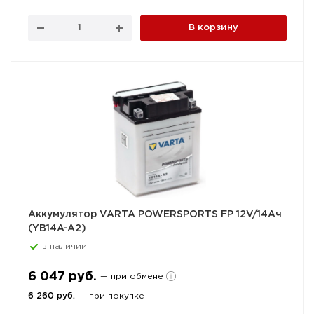
В корзину
Аккумулятор VARTA POWERSPORTS FP 12V/14Ач
(YB14A-A2)
в наличии
6 047 руб.
— при обмене
6 260 руб.
— при покупке