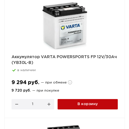
Аккумулятор VARTA POWERSPORTS FP 12V/30Ач
(YB30L-B)
в наличии
9 294 руб.
— при обмене
9 720 руб.
— при покупке
В корзину