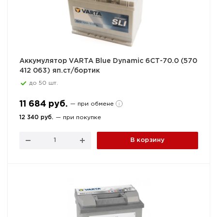
Аккумулятор VARTA Blue Dynamic 6СТ-70.0 (570
412 063) яп.ст/бортик
до 50 шт.
11 684 руб.
— при обмене
12 340 руб.
— при покупке
В корзину