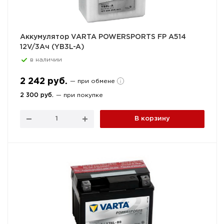
Аккумулятор VARTA POWERSPORTS FP A514
12V/3Ач (YB3L-A)
в наличии
2 242 руб.
— при обмене
2 300 руб.
— при покупке
В корзину