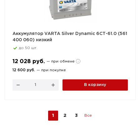
Аккумулятор VARTA Silver Dynamic 6СТ-61.0 (561
400 060) низкий
до 50 шт.
12 028 руб.
— при обмене
12 600 руб.
— при покупке
В корзину
1
2
3
Все