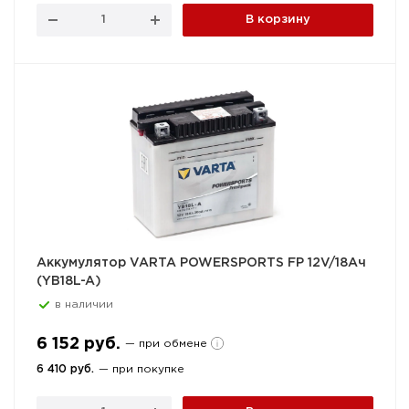
В корзину
Аккумулятор VARTA POWERSPORTS FP 12V/18Ач
(YB18L-A)
в наличии
6 152 руб.
— при обмене
6 410 руб.
— при покупке