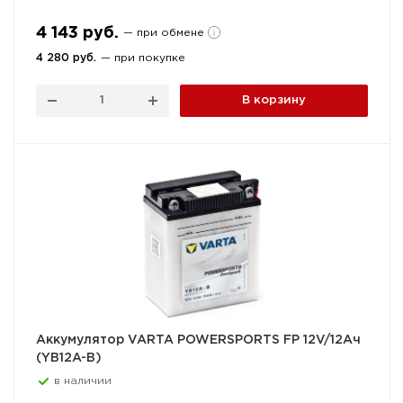
4 143 руб.
— при обмене
4 280 руб.
— при покупке
В корзину
Аккумулятор VARTA POWERSPORTS FP 12V/12Ач
(YB12A-B)
в наличии