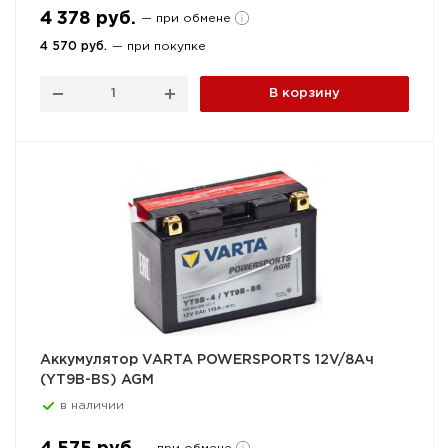
4 378 руб.
— при обмене
4 570 руб.
— при покупке
В корзину
Аккумулятор VARTA POWERSPORTS 12V/8Ач
(YT9B-BS) AGM
в наличии