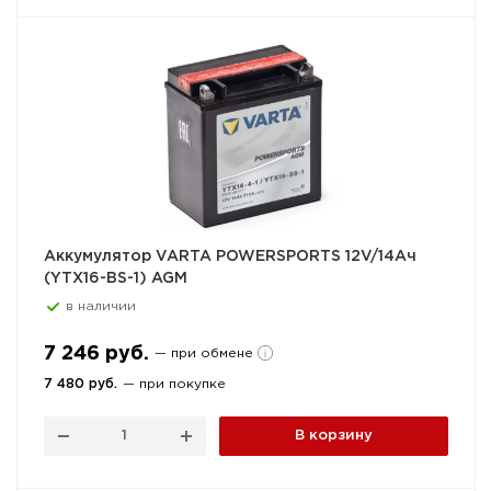
Аккумулятор VARTA POWERSPORTS 12V/14Ач
(YTX16-BS-1) AGM
в наличии
7 246 руб.
— при обмене
7 480 руб.
— при покупке
В корзину