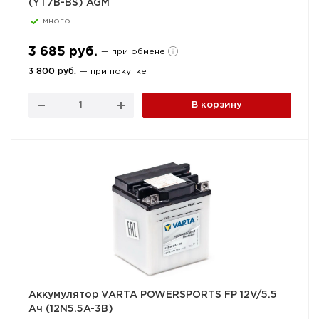
(YT7B-BS) AGM
много
3 685 руб.
— при обмене
3 800 руб.
— при покупке
В корзину
Аккумулятор VARTA POWERSPORTS FP 12V/5.5
Ач (12N5.5A-3B)