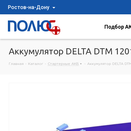
Ростов-на-Дону
Подбор АК
Аккумулятор DELTA DTM 120
Главная
-
Каталог
-
Стартерные АКБ
-
Аккумулятор DELTA DTM