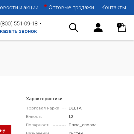
овости и акции
Оптовые продажи
Контакты
 (800) 551-09-18
0
казать звонок
Характеристики
Торговая марка
DELTA
Емкость
1,2
Полярность
Плюс_справа
ину
Назначение
систем