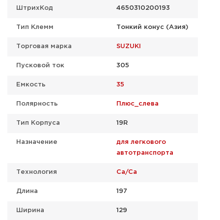
ШтрихКод
4650310200193
Тип Клемм
Тонкий конус (Азия)
Торговая марка
SUZUKI
Пусковой ток
305
Емкость
35
Полярность
Плюс_слева
Тип Корпуса
19R
Назначение
для легкового
автотранспорта
Технология
Ca/Ca
Длина
197
Ширина
129