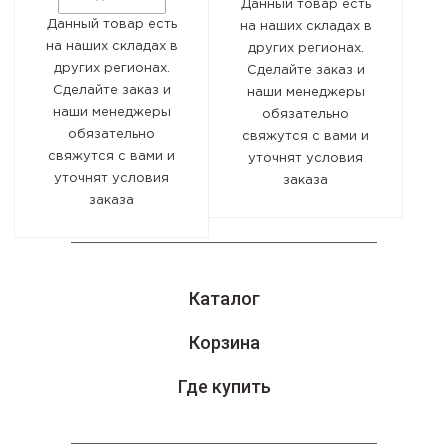
А
Данный товар есть
Данный товар есть
на наших складах в
на наших складах в
других регионах.
8 (800) 551-09-18
других регионах.
Сделайте заказ и
Сделайте заказ и
наши менеджеры
Оставайтесь на связи
наши менеджеры
обязательно
обязательно
свяжутся с вами и
свяжутся с вами и
уточнят условия
уточнят условия
заказа
заказа
Каталог
Корзина
Где купить