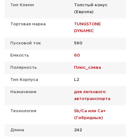
Тип Клемм
Толстый конус
(Европа)
Торговая марка
TUNGSTONE
DYNAMIC
Пусковой ток
560
Емкость
60
Полярность
Плюс_слева
Тип Корпуса
L2
Назначение
для легкового
автотранспорта
Технология
Sb/Ca или Ca+
(Гибридные)
Длина
242