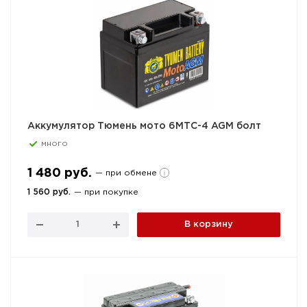
Аккумулятор Тюмень мото 6МТС-4 AGM болт
много
1 480 руб.
— при обмене
1 560 руб.
— при покупке
В корзину