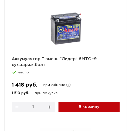
Аккумулятор Тюмень "Лидер" 6МТС -9
сух.заряж.болт
много
1 418 руб.
— при обмене
1 510 руб.
— при покупке
В корзину