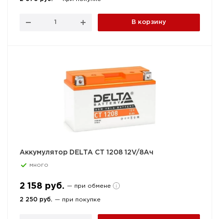
В корзину
Аккумулятор DELTA СТ 1208 12V/8Aч
много
2 158 руб.
— при обмене
2 250 руб.
— при покупке