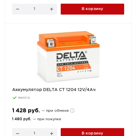
В корзину
Аккумулятор DELTA CT 1204 12V/4Ач
много
1 428 руб.
— при обмене
1 480 руб.
— при покупке
В корзину