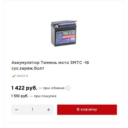
Аккумулятор Тюмень мото 3МТС -18
сух.заряж.болт
много
1 422 руб.
— при обмене
1 510 руб.
— при покупке
В корзину