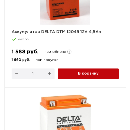
Аккумулятор DELTA DTM 12045 12V 4,5Ач
много
1 588 руб.
— при обмене
1 660 руб.
— при покупке
В корзину