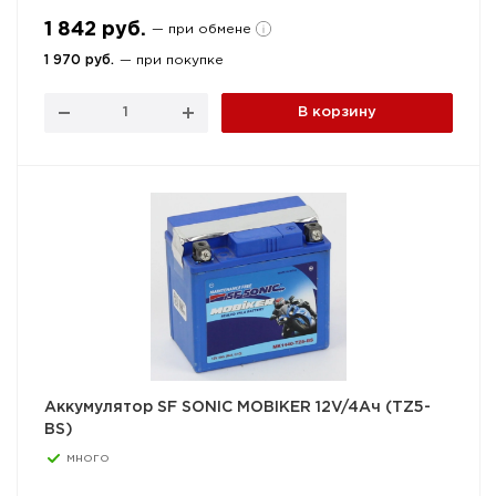
1 842 руб.
— при обмене
1 970 руб.
— при покупке
В корзину
Аккумулятор SF SONIC MOBIKER 12V/4Ач (TZ5-
BS)
много