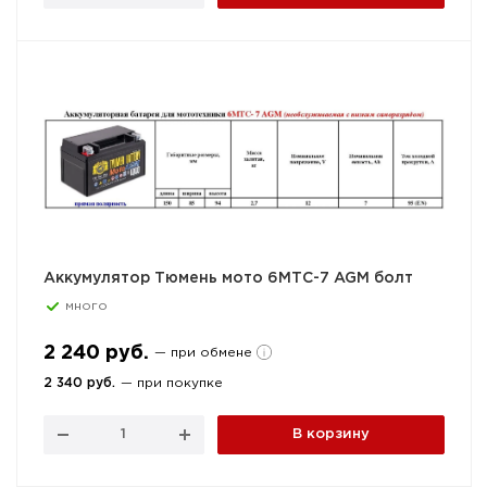
Аккумулятор Тюмень мото 6МТС-7 AGM болт
много
2 240 руб.
— при обмене
2 340 руб.
— при покупке
В корзину