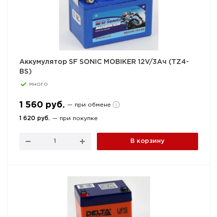
Аккумулятор SF SONIC MOBIKER 12V/3Ач (TZ4-
BS)
много
1 560 руб.
— при обмене
1 620 руб.
— при покупке
В корзину