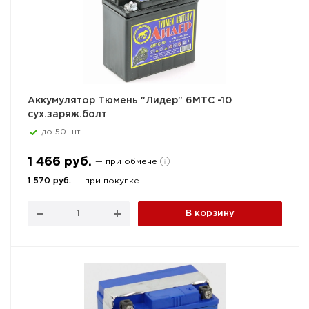
Аккумулятор Тюмень "Лидер" 6МТС -10
сух.заряж.болт
до 50 шт.
1 466 руб.
— при обмене
1 570 руб.
— при покупке
В корзину