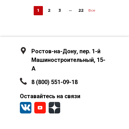
1
2
3
22
Все
Ростов-на-Дону, пер. 1-й
Машиностроительный, 15-
А
8 (800) 551-09-18
Оставайтесь на связи