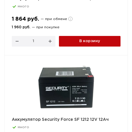
много
1 864 руб.
— при обмене
1 960 руб.
— при покупке
В корзину
Аккумулятор Security Force SF 1212 12V 12Ач
много