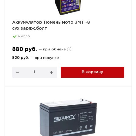
Аккумулятор Тюмень мото 3МТ -8
сух.заряж.болт
много
880 руб.
— при обмене
920 руб.
— при покупке
В корзину