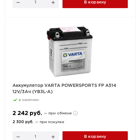
В корзину
Аккумулятор VARTA POWERSPORTS FP A514
12V/3Ач (YB3L-A)
в наличии
2 242 руб.
— при обмене
2 300 руб.
— при покупке
В корзину