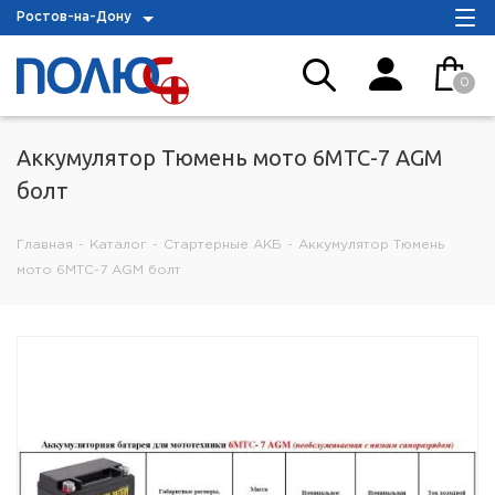
Ростов-на-Дону
0
Аккумулятор Тюмень мото 6МТС-7 AGM
болт
Главная
-
Каталог
-
Стартерные АКБ
-
Аккумулятор Тюмень
мото 6МТС-7 AGM болт