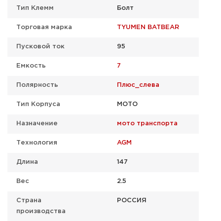
Тип Клемм
Болт
Торговая марка
TYUMEN BATBEAR
Пусковой ток
95
Емкость
7
Полярность
Плюс_слева
Тип Корпуса
МОТО
Назначение
мото транспорта
Технология
AGM
Длина
147
Вес
2.5
Страна
РОССИЯ
производства