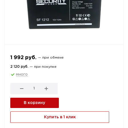
1 992 руб.
— при обмене
2 120 руб.
— при покупке
много
В корзину
Купить в 1 клик