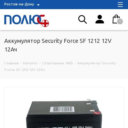
Ростов-на-Дону
0
Аккумулятор Security Force SF 1212 12V
12Ач
Главная
-
Каталог
-
Стартерные АКБ
-
Аккумулятор Security
Force SF 1212 12V 12Ач