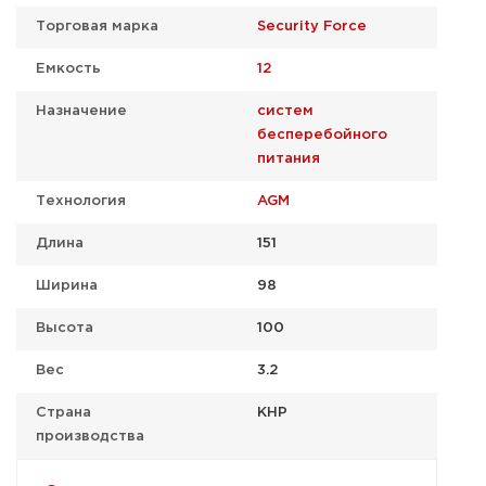
Торговая марка
Security Force
Емкость
12
Назначение
систем
бесперебойного
питания
Технология
AGM
Длина
151
Ширина
98
Высота
100
Вес
3.2
Страна
КНР
производства