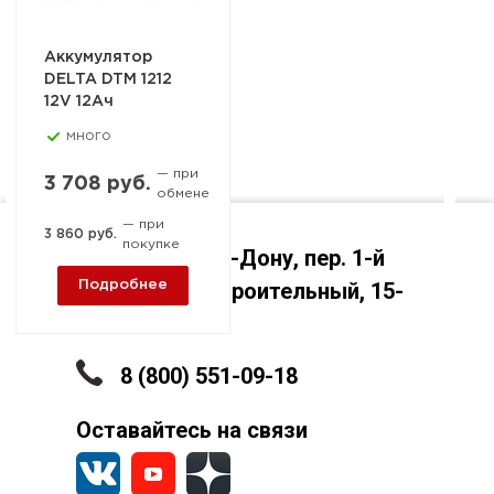
Аккумулятор
DELTA DTM 1212
12V 12Ач
много
— при
3 708 руб.
обмене
— при
3 860 руб.
покупке
Ростов-на-Дону, пер. 1-й
Машиностроительный, 15-
Подробнее
А
8 (800) 551-09-18
Оставайтесь на связи