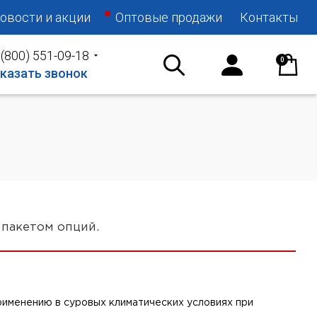
овости и акции
Оптовые продажи
Контакты
 (800) 551-09-18
0
казать звонок
 пакетом опций.
применению в суровых климатических условиях при