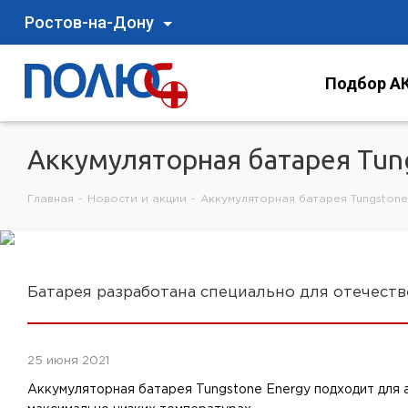
Ростов-на-Дону
Подбор АК
Аккумуляторная батарея Tun
Главная
-
Новости и акции
-
Аккумуляторная батарея Tungstone
Батарея разработана специально для отечес
25 июня 2021
Аккумуляторная батарея Tungstone Energy подходит для 