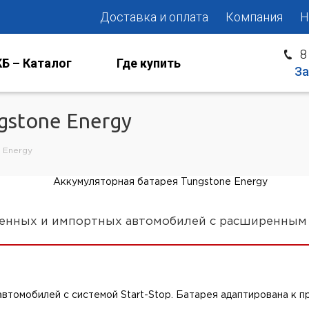
Доставка и оплата
Компания
Н
8
Б – Каталог
Где купить
За
gstone Energy
 Energy
твенных и импортных автомобилей с расширенным
автомобилей с системой Start-Stop. Батарея адаптирована к 