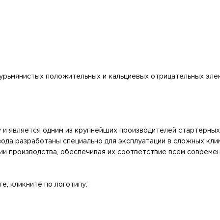
сурьмянистых положительных и кальциевых отрицательных эл
у и является одним из крупнейших производителей стартерны
вода разработаны специально для эксплуатации в сложных кл
и производства, обеспечивая их соответствие всем современ
е, кликните по логотипу: