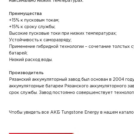
максимально низких температурах. ⁠⠀
⁠⠀
Преимущества
+15% к пусковым токам;
+15% к сроку службы;
Высокие пусковые токи при низких температурах;
Устойчивость к саморазряду;
Применение гибридной технологии – сочетание толстых 
батарей;
Низкий расход воды. ⁠⠀
Производитель
Рязанский аккумуляторный завод был основан в 2004 год
аккумуляторные батареи Рязанского аккумуляторного за
срок службы. Завод постоянно совершенствует технологи
Чтобы увидеть все АКБ Tungstone Energy в нашем каталог