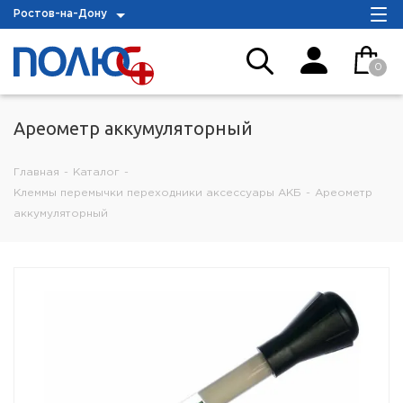
Ростов-на-Дону
0
Ареометр аккумуляторный
Главная
-
Каталог
-
Клеммы перемычки переходники аксессуары АКБ
-
Ареометр
аккумуляторный