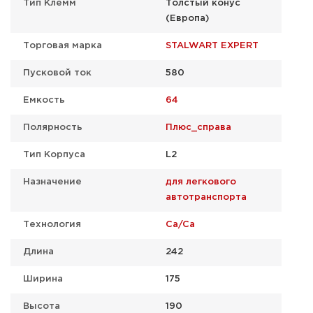
Тип Клемм
Толстый конус
(Европа)
Торговая марка
STALWART EXPERT
Пусковой ток
580
Емкость
64
Полярность
Плюс_справа
Тип Корпуса
L2
Назначение
для легкового
автотранспорта
Технология
Ca/Ca
Длина
242
Ширина
175
Высота
190