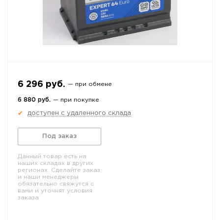
6 296 руб.
— при обмене
6 880 руб.
— при покупке
доступен с удаленного склада
✔
Под заказ
Данный товар есть на
наших складах в других
регионах. Сделайте заказ
и наши менеджеры
обязательно свяжутся с
вами и уточнят условия
заказа