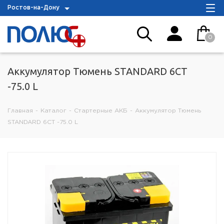
Ростов-на-Дону
0
Аккумулятор Тюмень STANDARD 6СТ
-75.0 L
Главная
-
Каталог
-
Стартерные АКБ
-
Аккумулятор Тюмень
STANDARD 6СТ -75.0 L