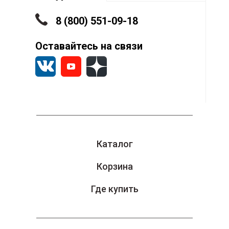
н
8 (800) 551-09-18
С
Оставайтесь на связи
с
Каталог
Корзина
Где купить