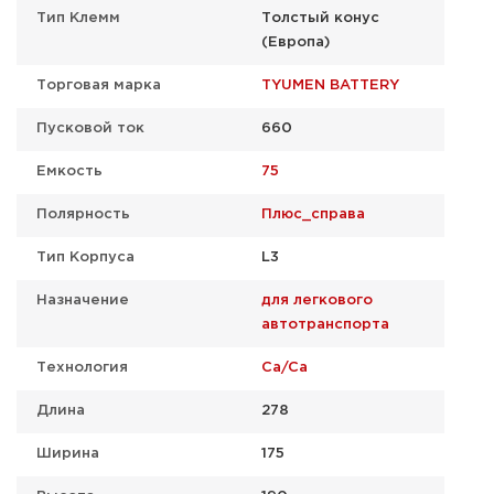
Тип Клемм
Толстый конус
(Европа)
Торговая марка
TYUMEN BATTERY
Пусковой ток
660
Емкость
75
Полярность
Плюс_справа
Тип Корпуса
L3
Назначение
для легкового
автотранспорта
Технология
Ca/Ca
Длина
278
Ширина
175