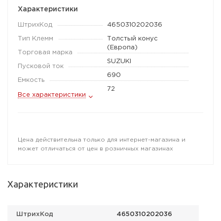
Характеристики
ШтрихКод
4650310202036
Тип Клемм
Толстый конус
(Европа)
Торговая марка
SUZUKI
Пусковой ток
690
Емкость
72
Все характеристики
Цена действительна только для интернет-магазина и
может отличаться от цен в розничных магазинах
Характеристики
ШтрихКод
4650310202036