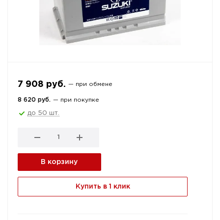
7 908 руб.
— при обмене
8 620 руб.
— при покупке
до 50 шт.
В корзину
Купить в 1 клик