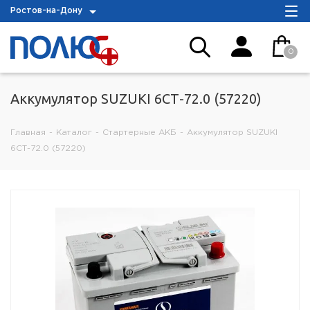
Ростов-на-Дону
0
Аккумулятор SUZUKI 6СТ-72.0 (57220)
Главная
-
Каталог
-
Стартерные АКБ
-
Аккумулятор SUZUKI
6СТ-72.0 (57220)