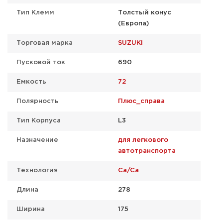
Тип Клемм
Толстый конус
(Европа)
Торговая марка
SUZUKI
Пусковой ток
690
Емкость
72
Полярность
Плюс_справа
Тип Корпуса
L3
Назначение
для легкового
автотранспорта
Технология
Ca/Ca
Длина
278
Ширина
175