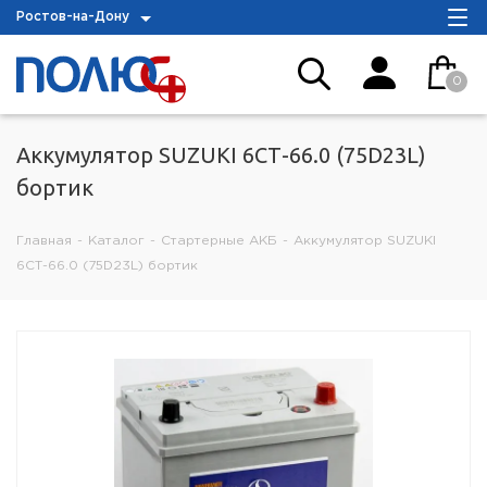
Ростов-на-Дону
0
Аккумулятор SUZUKI 6СТ-66.0 (75D23L)
бортик
Главная
-
Каталог
-
Стартерные АКБ
-
Аккумулятор SUZUKI
6СТ-66.0 (75D23L) бортик