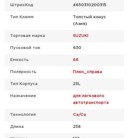
ШтрихКод
4650310200315
Тип Клемм
Толстый конус
(Азия)
Торговая марка
SUZUKI
Пусковой ток
630
Емкость
66
Полярность
Плюс_справа
Тип Корпуса
23L
Назначение
для легкового
автотранспорта
Технология
Ca/Ca
Длина
238