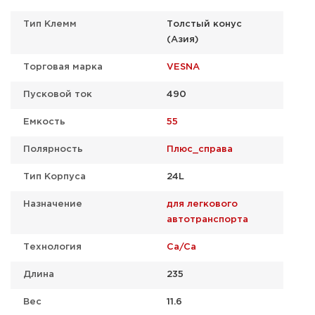
Тип Клемм
Толстый конус
(Азия)
Торговая марка
VESNA
Пусковой ток
490
Емкость
55
Полярность
Плюс_справа
Тип Корпуса
24L
Назначение
для легкового
автотранспорта
Технология
Ca/Ca
Длина
235
Вес
11.6