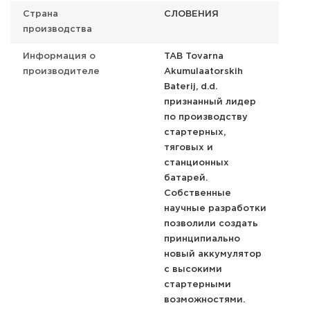
Страна
СЛОВЕНИЯ
производства
Информация о
TAB Tovarna
производителе
Akumulaatorskih
Baterij, d.d.
признанный лидер
по производству
стартерных,
тяговых и
станционных
батарей.
Собственные
научные разработки
позволили создать
принципиально
новый аккумулятор
с высокими
стартерными
возможностями.