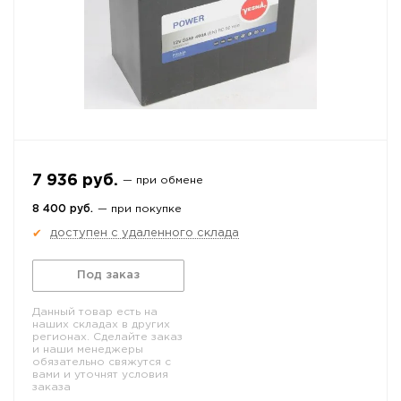
7 936 руб.
— при обмене
8 400 руб.
— при покупке
доступен с удаленного склада
✔
Под заказ
Данный товар есть на
наших складах в других
регионах. Сделайте заказ
и наши менеджеры
обязательно свяжутся с
вами и уточнят условия
заказа