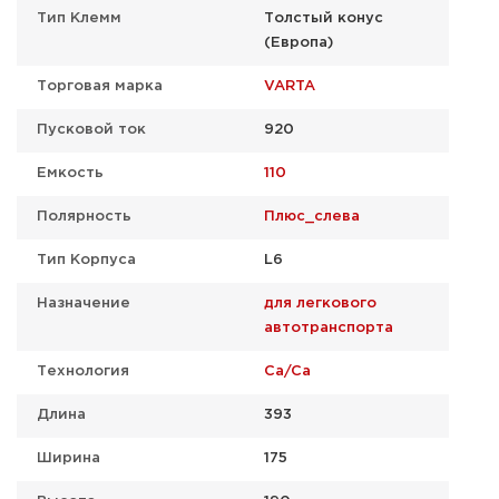
Тип Клемм
Толстый конус
(Европа)
Торговая марка
VARTA
Пусковой ток
920
Емкость
110
Полярность
Плюс_слева
Тип Корпуса
L6
Назначение
для легкового
автотранспорта
Технология
Ca/Ca
Длина
393
Ширина
175