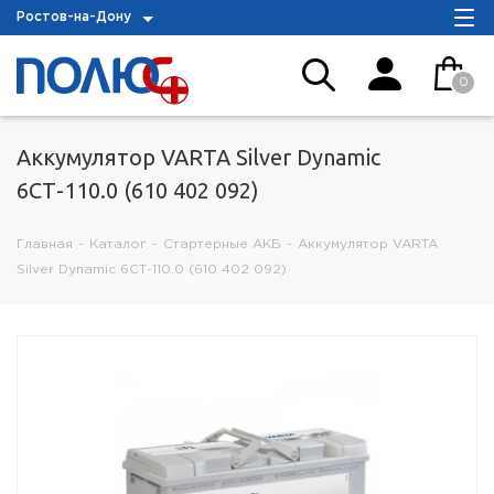
Ростов-на-Дону
0
Аккумулятор VARTA Silver Dynamic
6СТ-110.0 (610 402 092)
Главная
-
Каталог
-
Стартерные АКБ
-
Аккумулятор VARTA
Silver Dynamic 6СТ-110.0 (610 402 092)