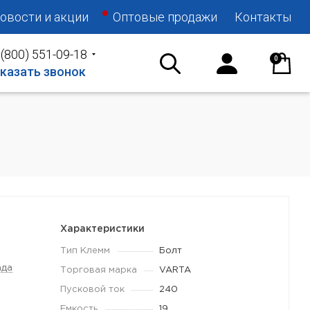
овости и акции
Оптовые продажи
Контакты
 (800) 551-09-18
0
казать звонок
Характеристики
Тип Клемм
Болт
ада
Торговая марка
VARTA
Пусковой ток
240
Емкость
19