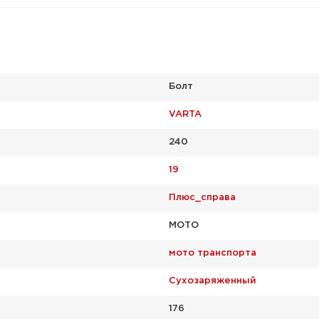
Болт
VARTA
240
19
Плюс_справа
МОТО
мото транспорта
Сухозаряженный
176