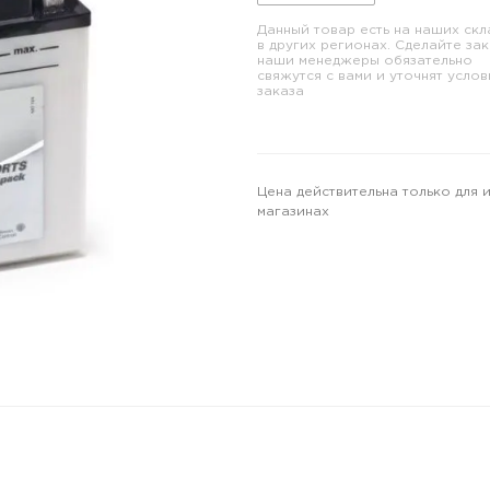
Данный товар есть на наших скл
в других регионах. Сделайте зак
наши менеджеры обязательно
свяжутся с вами и уточнят услов
заказа
Цена действительна только для 
магазинах