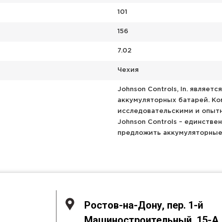
101
156
7.02
Чехия
Johnson Controls, In. являе
аккумуляторных батарей. Ко
исследовательскими и опытн
Johnson Controls – единств
предложить аккумуляторные
Ростов-на-Дону, пер. 1-й
Машиностроительный, 15-А