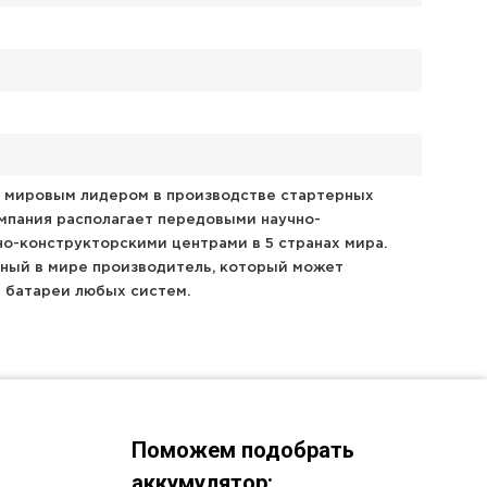
тся мировым лидером в производстве стартерных
мпания располагает передовыми научно-
о-конструкторскими центрами в 5 странах мира.
енный в мире производитель, который может
 батареи любых систем.
Поможем подобрать
аккумулятор: