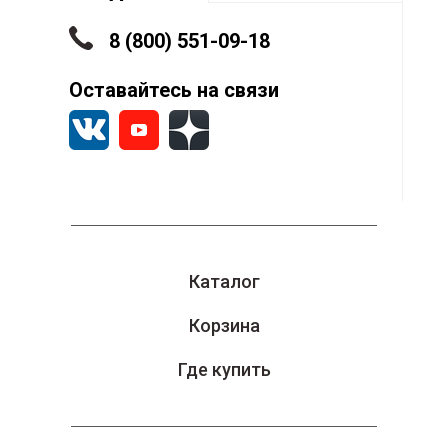
н
8 (800) 551-09-18
С
Оставайтесь на связи
с
Каталог
Корзина
Где купить