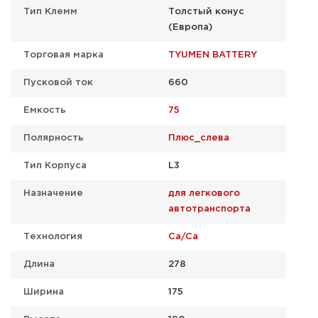
Тип Клемм
Толстый конус
(Европа)
Торговая марка
TYUMEN BATTERY
Пусковой ток
660
Емкость
75
Полярность
Плюс_слева
Тип Корпуса
L3
Назначение
для легкового
автотранспорта
Технология
Ca/Ca
Длина
278
Ширина
175