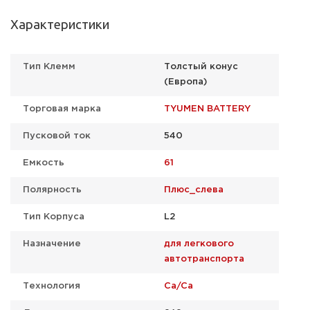
Характеристики
Тип Клемм
Толстый конус
(Европа)
Торговая марка
TYUMEN BATTERY
Пусковой ток
540
Емкость
61
Полярность
Плюс_слева
Тип Корпуса
L2
Назначение
для легкового
автотранспорта
Технология
Ca/Ca