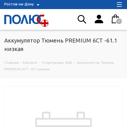
Ростов-на-Дону
0
Аккумулятор Тюмень PREMIUM 6СТ -61.1
низкая
Главная
-
Каталог
-
Стартерные АКБ
-
Аккумулятор Тюмень
PREMIUM 6СТ -61.1 низкая