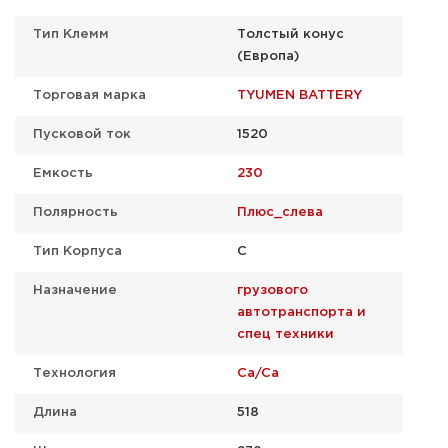
Тип Клемм
Толстый конус
(Европа)
Торговая марка
TYUMEN BATTERY
Пусковой ток
1520
Емкость
230
Полярность
Плюс_слева
Тип Корпуса
C
Назначение
грузового
автотранспорта и
спец техники
Технология
Ca/Ca
Длина
518