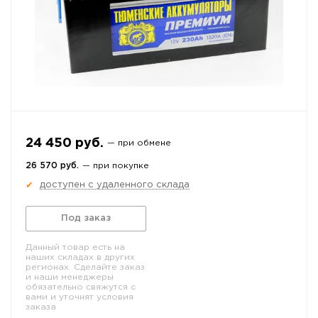
24 450 руб.
— при обмене
26 570 руб.
— при покупке
доступен с удаленного склада
✔
Под заказ
Данный товар есть на
наших складах в других
регионах. Сделайте заказ
и наши менеджеры
обязательно свяжутся с
вами и уточнят условия
заказа