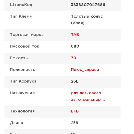
ШтрихКод
3838807047686
Тип Клемм
Толстый конус
(Азия)
Торговая марка
TAB
Пусковой ток
680
Емкость
70
Полярность
Плюс_справа
Тип Корпуса
26L
Назначение
для легкового
автотранспорта
Технология
EFB
Длина
259