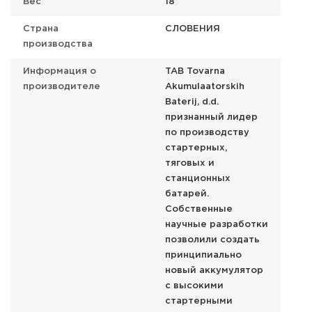
Вес
18
Страна
СЛОВЕНИЯ
производства
Информация о
TAB Tovarna
производителе
Akumulaatorskih
Baterij, d.d.
признанный лидер
по производству
стартерных,
тяговых и
станционных
батарей.
Собственные
научные разработки
позволили создать
принципиально
новый аккумулятор
с высокими
стартерными