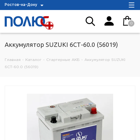
Ростов-на-Дону
0
Аккумулятор SUZUKI 6СТ-60.0 (56019)
Главная
-
Каталог
-
Стартерные АКБ
-
Аккумулятор SUZUKI
6СТ-60.0 (56019)