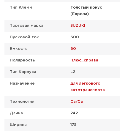
Тип Клемм
Толстый конус
(Европа)
Торговая марка
SUZUKI
Пусковой ток
600
Емкость
60
Полярность
Плюс_справа
Тип Корпуса
L2
Назначение
для легкового
автотранспорта
Технология
Ca/Ca
Длина
242
Ширина
175