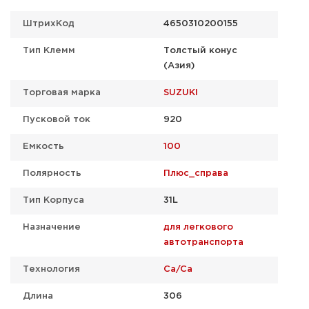
ШтрихКод
4650310200155
Тип Клемм
Толстый конус
(Азия)
Торговая марка
SUZUKI
Пусковой ток
920
Емкость
100
Полярность
Плюс_справа
Тип Корпуса
31L
Назначение
для легкового
автотранспорта
Технология
Ca/Ca
Длина
306