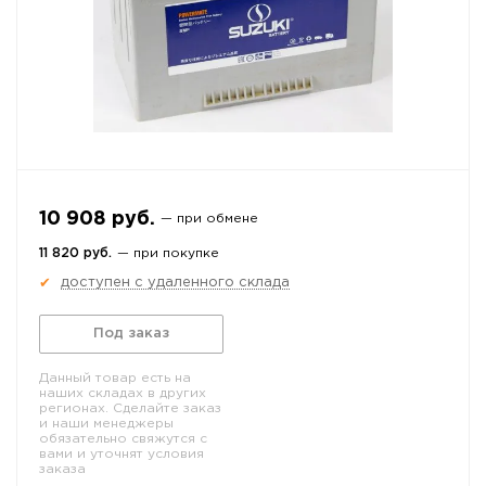
10 908 руб.
— при обмене
11 820 руб.
— при покупке
доступен с удаленного склада
✔
Под заказ
Данный товар есть на
наших складах в других
регионах. Сделайте заказ
и наши менеджеры
обязательно свяжутся с
вами и уточнят условия
заказа