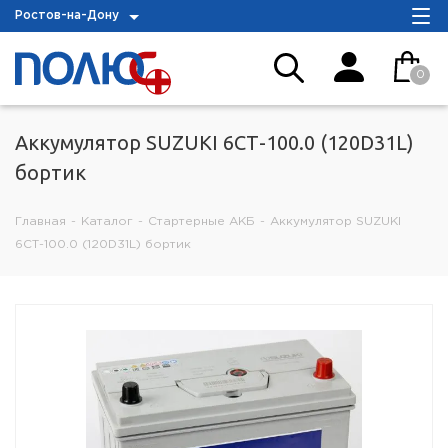
Ростов-на-Дону
0
Аккумулятор SUZUKI 6СТ-100.0 (120D31L)
бортик
Главная
-
Каталог
-
Стартерные АКБ
-
Аккумулятор SUZUKI
6СТ-100.0 (120D31L) бортик