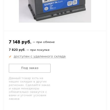
7 148 руб.
— при обмене
7 820 руб.
— при покупке
доступен с удаленного склада
✔
Под заказ
Данный товар есть на
наших складах в других
регионах. Сделайте заказ
и наши менеджеры
обязательно свяжутся с
вами и уточнят условия
заказа