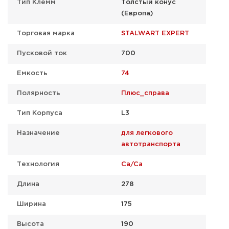
Тип Клемм
Толстый конус
(Европа)
Торговая марка
STALWART EXPERT
Пусковой ток
700
Емкость
74
Полярность
Плюс_справа
Тип Корпуса
L3
Назначение
для легкового
автотранспорта
Технология
Ca/Ca
Длина
278
Ширина
175
Высота
190