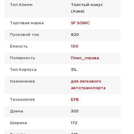
Тип Клемм
Толстый конус
(Азия)
Торговая марка
SF SONIC
Пусковой ток
820
Емкость
100
Полярность
Плюс_справа
Тип Корпуса
31L
Назначение
для легкового
автотранспорта
Технология
EFB
Длина
305
Ширина
172