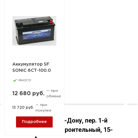
Аккумулятор SF
SONIC 6СТ-100.0
много
— при
12 680 руб.
обмене
— при
13 720 руб.
покупке
Ростов-на-Дону, пер. 1-й
Подробнее
Машиностроительный, 15-