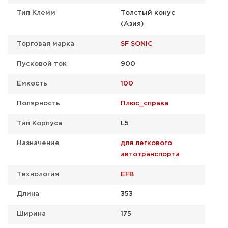
Тип Клемм
Толстый конус
(Азия)
Торговая марка
SF SONIC
Пусковой ток
900
Емкость
100
Полярность
Плюс_справа
Тип Корпуса
L5
Назначение
для легкового
автотранспорта
Технология
EFB
Длина
353
Ширина
175