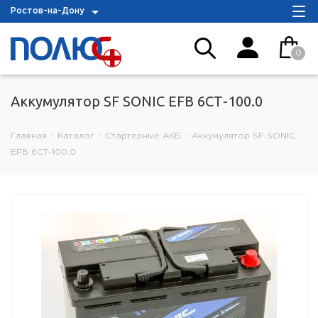
Ростов-на-Дону
0
Аккумулятор SF SONIC EFB 6СТ-100.0
Главная
-
Каталог
-
Стартерные АКБ
-
Аккумулятор SF SONIC
EFB 6СТ-100.0