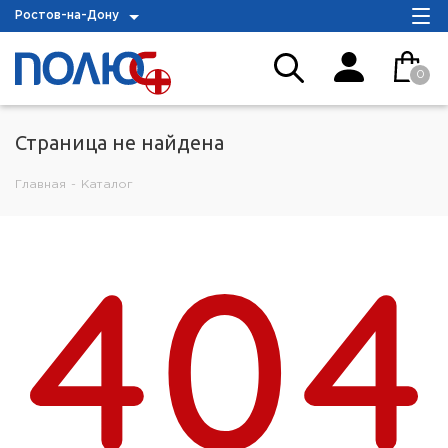
Ростов-на-Дону
0
Страница не найдена
Главная
-
Каталог