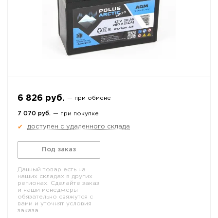
6 826 руб.
— при обмене
7 070 руб.
— при покупке
доступен с удаленного склада
✔
Под заказ
Данный товар есть на
наших складах в других
регионах. Сделайте заказ
и наши менеджеры
обязательно свяжутся с
вами и уточнят условия
заказа