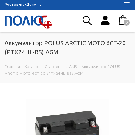
Ростов-на-Дону
0
Аккумулятор POLUS ARCTIC MOTO 6CT-20
(PTX24HL-BS) AGM
Главная
-
Каталог
-
Стартерные АКБ
-
Аккумулятор POLUS
ARCTIC MOTO 6CT-20 (PTX24HL-BS) AGM