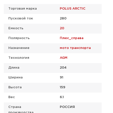
Торговая марка
POLUS ARCTIC
Пусковой ток
280
Емкость
20
Полярность
Плюс_справа
Назначение
мото транспорта
Технология
AGM
Длина
204
Ширина
91
Высота
159
Вес
6.1
Страна
РОССИЯ
производства