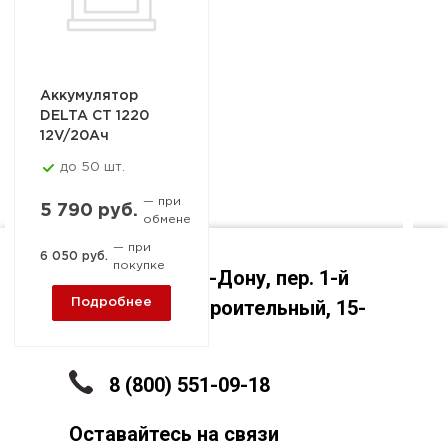
Аккумулятор
DELTA СТ 1220
12V/20Aч
до 50 шт.
— при
5 790 руб.
обмене
— при
6 050 руб.
покупке
Ростов-на-Дону, пер. 1-й
Машиностроительный, 15-
Подробнее
А
8 (800) 551-09-18
Оставайтесь на связи