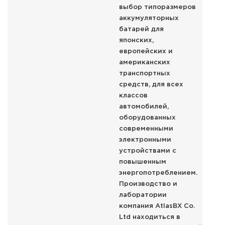
выбор типоразмеров
аккумуляторных
батарей для
японских,
европейских и
американских
транспортных
средств, для всех
классов
автомобилей,
оборудованных
современными
электронными
устройствами с
повышенным
энергопотреблением.
Производство и
лаборатории
компания AtlasBX Co.
Ltd находиться в