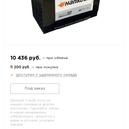
10 436 руб.
— при обмене
11 200 руб.
— при покупке
доступен с удаленного склада
✔
Под заказ
Данный товар есть на
наших складах в других
регионах. Сделайте заказ
и наши менеджеры
обязательно свяжутся с
вами и уточнят условия
заказа