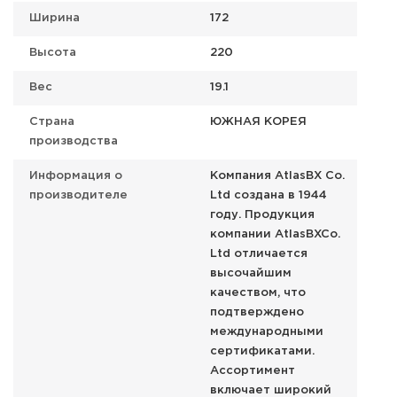
Ширина
172
Высота
220
Вес
19.1
Страна
ЮЖНАЯ КОРЕЯ
производства
Информация о
Компания AtlasBX Co.
производителе
Ltd создана в 1944
году. Продукция
компании AtlasBXCo.
Ltd отличается
высочайшим
качеством, что
подтверждено
международными
сертификатами.
Ассортимент
включает широкий