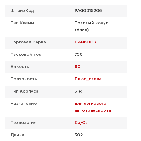
ШтрихКод
PAG0015206
Тип Клемм
Толстый конус
(Азия)
Торговая марка
HANKOOK
Пусковой ток
750
Емкость
90
Полярность
Плюс_слева
Тип Корпуса
31R
Назначение
для легкового
автотранспорта
Технология
Ca/Ca
Длина
302