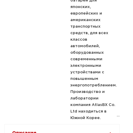
батарей для
японских,
европейских и
американских
транспортных
средств, для всех
классов
автомобилей,
оборудованных
современными
электронными
устройствами с
повышенным
энергопотреблением.
Производство и
лаборатории
компания AtlasBX Co.
Ltd находиться в
Южной Корее.
Описание