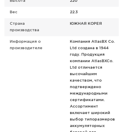
Высота
220
Вес
22.3
Страна
ЮЖНАЯ КОРЕЯ
производства
Информация о
Компания AtlasBX Co.
производителе
Ltd создана в 1944
году. Продукция
компании AtlasBXCo.
Ltd отличается
высочайшим
качеством, что
подтверждено
международными
сертификатами.
Ассортимент
включает широкий
выбор типоразмеров
аккумуляторных