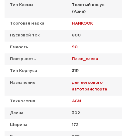
Тип Клемм
Толстый конус
(Азия)
Торговая марка
HANKOOK
Пусковой ток
800
Емкость
90
Полярность
Плюс_слева
Тип Корпуса
31R
Назначение
для легкового
автотранспорта
Технология
AGM
Длина
302
Ширина
172