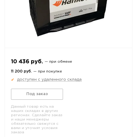
10 436 руб.
— при обмене
11 200 руб.
— при покупке
доступен с удаленного склада
✔
Под заказ
Данный товар есть на
наших складах в других
регионах. Сделайте заказ
и наши менеджеры
обязательно свяжутся с
вами и уточнят условия
заказа