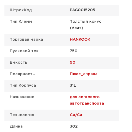
ШтрихКод
PAG0015205
Тип Клемм
Толстый конус
(Азия)
Торговая марка
HANKOOK
Пусковой ток
750
Емкость
90
Полярность
Плюс_справа
Тип Корпуса
31L
Назначение
для легкового
автотранспорта
Технология
Ca/Ca
Длина
302