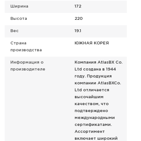
Ширина
172
Высота
220
Вес
19.1
Страна
ЮЖНАЯ КОРЕЯ
производства
Информация о
Компания AtlasBX Co.
производителе
Ltd создана в 1944
году. Продукция
компании AtlasBXCo.
Ltd отличается
высочайшим
качеством, что
подтверждено
международными
сертификатами.
Ассортимент
включает широкий