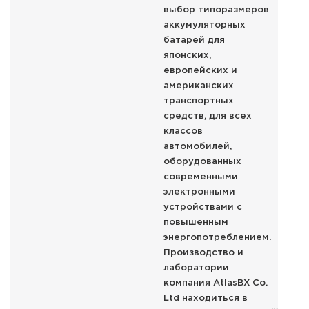
выбор типоразмеров
аккумуляторных
батарей для
японских,
европейских и
американских
транспортных
средств, для всех
классов
автомобилей,
оборудованных
современными
электронными
устройствами с
повышенным
энергопотреблением.
Производство и
лаборатории
компания AtlasBX Co.
Ltd находиться в