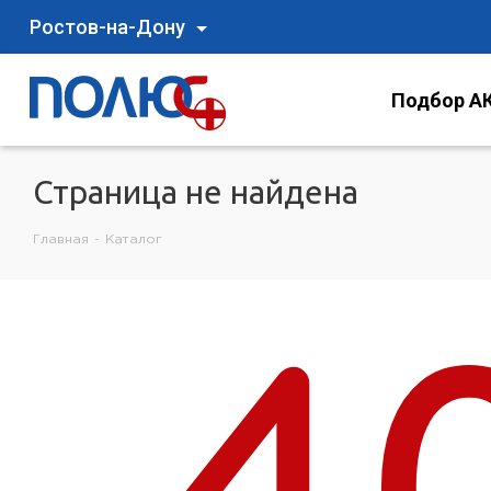
Ростов-на-Дону
Подбор АК
Страница не найдена
Главная
-
Каталог