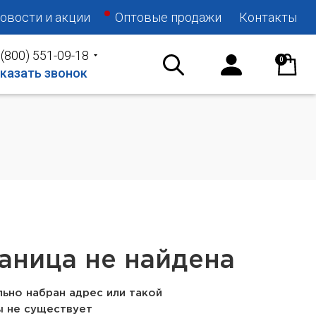
овости и акции
Оптовые продажи
Контакты
 (800) 551-09-18
0
казать звонок
аница не найдена
ьно набран адрес или такой
ы не существует