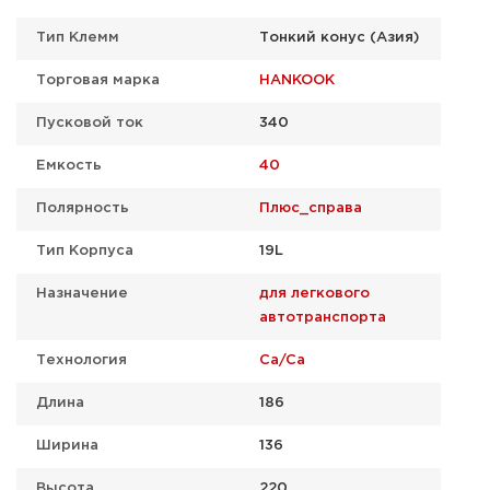
Тип Клемм
Тонкий конус (Азия)
Торговая марка
HANKOOK
Пусковой ток
340
Емкость
40
Полярность
Плюс_справа
Тип Корпуса
19L
Назначение
для легкового
автотранспорта
Технология
Ca/Ca
Длина
186
Ширина
136
Высота
220