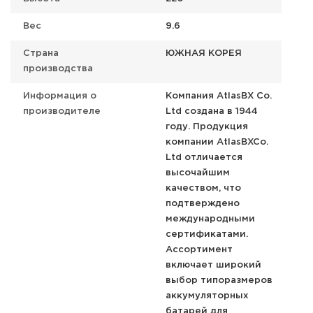
Вес
9.6
Страна
ЮЖНАЯ КОРЕЯ
производства
Информация о
Компания AtlasBX Co.
производителе
Ltd создана в 1944
году. Продукция
компании AtlasBXCo.
Ltd отличается
высочайшим
качеством, что
подтверждено
международными
сертификатами.
Ассортимент
включает широкий
выбор типоразмеров
аккумуляторных
батарей для