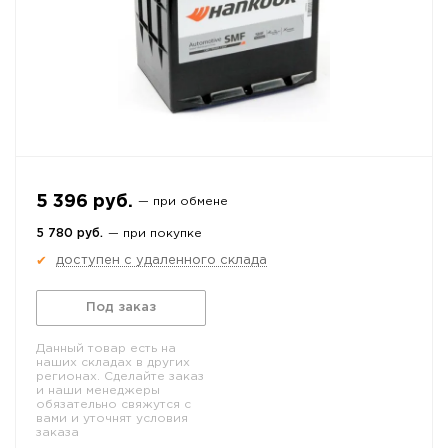
5 396 руб.
— при обмене
5 780 руб.
— при покупке
доступен с удаленного склада
✔
Под заказ
Данный товар есть на
наших складах в других
регионах. Сделайте заказ
и наши менеджеры
обязательно свяжутся с
вами и уточнят условия
заказа