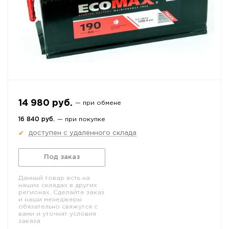
14 980 руб.
— при обмене
16 840 руб.
— при покупке
доступен с удаленного склада
✔
Под заказ
Данный товар есть на
наших складах в других
регионах. Сделайте заказ
и наши менеджеры
обязательно свяжутся с
вами и уточнят условия
заказа