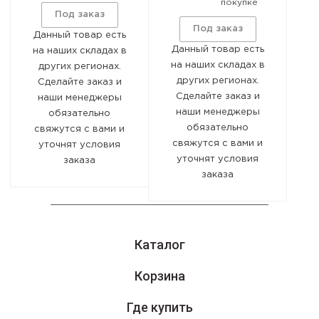
покупке
Машиностроительный, 15-
Под заказ
Под заказ
Данный товар есть
А
Данный товар есть
на наших складах в
на наших складах в
других регионах.
8 (800) 551-09-18
других регионах.
Сделайте заказ и
Сделайте заказ и
наши менеджеры
Оставайтесь на связи
наши менеджеры
обязательно
обязательно
свяжутся с вами и
свяжутся с вами и
уточнят условия
уточнят условия
заказа
заказа
Каталог
Корзина
Где купить