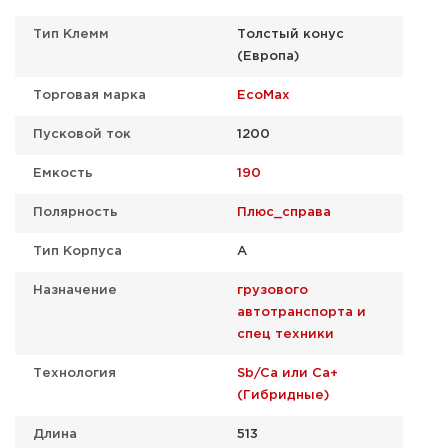
Тип Клемм
Толстый конус
(Европа)
Торговая марка
EcoMax
Пусковой ток
1200
Емкость
190
Полярность
Плюс_справа
Тип Корпуса
А
Назначение
грузового
автотранспорта и
спец техники
Технология
Sb/Ca или Ca+
(Гибридные)
Длина
513