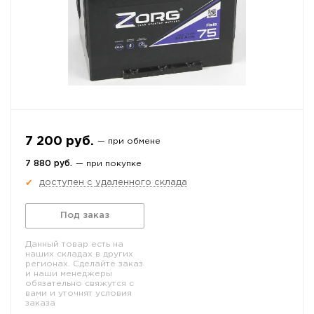
7 200 руб.
— при обмене
7 880 руб.
— при покупке
доступен с удаленного склада
✔
Под заказ
Данный товар есть на
наших складах в других
регионах. Сделайте заказ
и наши менеджеры
обязательно свяжутся с
вами и уточнят условия
заказа