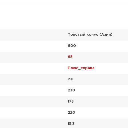
Толстый конус (Азия)
600
65
Плюс_справа
23L
230
173
220
15.3