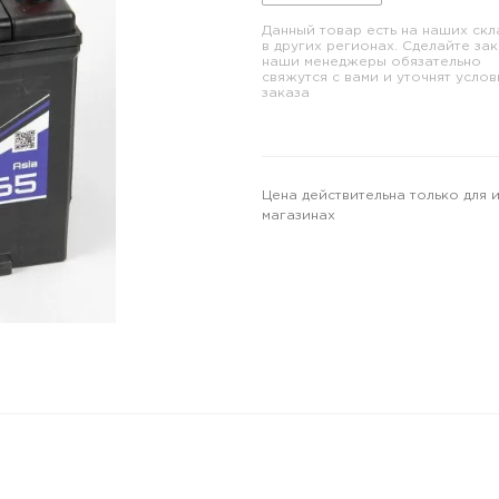
Данный товар есть на наших скл
в других регионах. Сделайте зак
наши менеджеры обязательно
свяжутся с вами и уточнят услов
заказа
Цена действительна только для 
магазинах