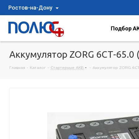
Ростов-на-Дону
Подбор АК
Аккумулятор ZORG 6СТ-65.0 
Главная
-
Каталог
-
Стартерные АКБ
-
Аккумулятор ZORG 6СТ