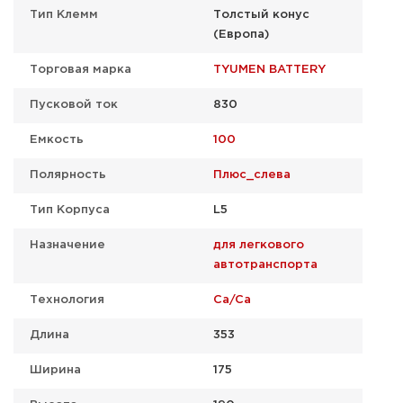
Тип Клемм
Толстый конус
(Европа)
Торговая марка
TYUMEN BATTERY
Пусковой ток
830
Емкость
100
Полярность
Плюс_слева
Тип Корпуса
L5
Назначение
для легкового
автотранспорта
Технология
Ca/Ca
Длина
353
Ширина
175