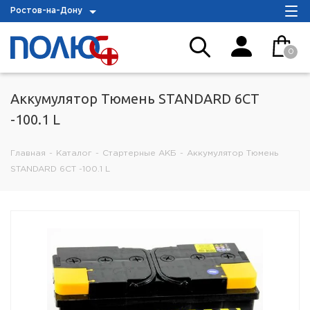
Ростов-на-Дону
0
Аккумулятор Тюмень STANDARD 6СТ
-100.1 L
Главная
-
Каталог
-
Стартерные АКБ
-
Аккумулятор Тюмень
STANDARD 6СТ -100.1 L