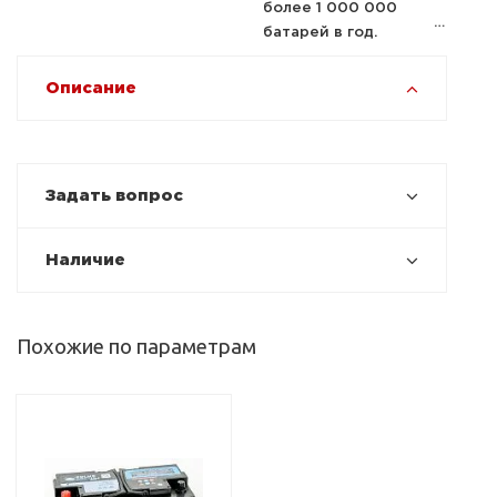
более 1 000 000
батарей в год.
Описание
Задать вопрос
Наличие
Похожие по параметрам