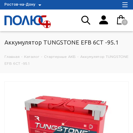
Ростов-на-Дону
0
Аккумулятор TUNGSTONE EFB 6СТ -95.1
Главная
-
Каталог
-
Стартерные АКБ
-
Аккумулятор TUNGSTONE
EFB 6СТ -95.1