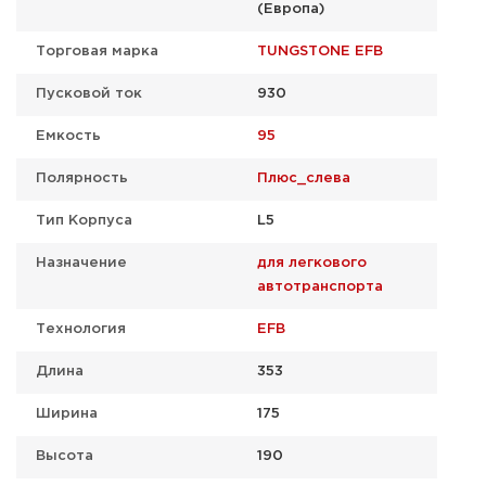
(Европа)
Торговая марка
TUNGSTONE EFB
Пусковой ток
930
Емкость
95
Полярность
Плюс_слева
Тип Корпуса
L5
Назначение
для легкового
автотранспорта
Технология
EFB
Длина
353
Ширина
175
Высота
190