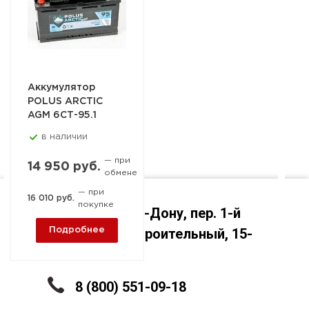
Аккумулятор
POLUS ARCTIC
AGM 6СТ-95.1
в наличии
— при
14 950 руб.
обмене
— при
16 010 руб.
покупке
Ростов-на-Дону, пер. 1-й
Машиностроительный, 15-
Подробнее
А
8 (800) 551-09-18