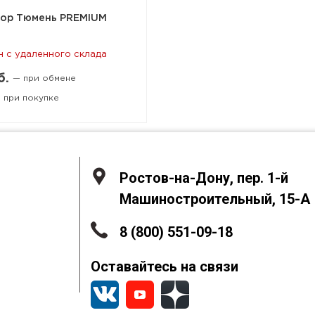
тор Тюмень PREMIUM
н с удаленного склада
б.
— при обмене
 при покупке
Ростов-на-Дону, пер. 1-й
Машиностроительный, 15-А
8 (800) 551-09-18
Оставайтесь на связи