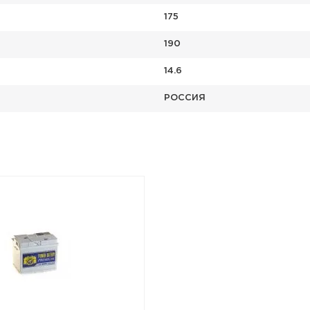
175
190
14.6
РОССИЯ