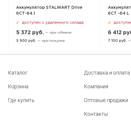
Аккумулятор STALWART Drive
Аккумуля
6СТ-64.1
6СТ -64 L
доступен с удаленного склада
доступе
✔
✔
5 372 руб.
6 412 ру
— при обмене
5 900 руб.
— при покупке
7 100 руб.
—
Каталог
Доставка и оплата
Корзина
Компания
Где купить
Оптовые продажи
Контакты